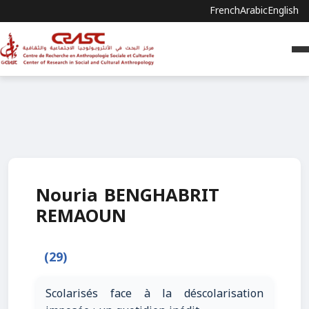
French
Arabic
English
Nouria BENGHABRIT
REMAOUN
(29)
Scolarisés face à la déscolarisation