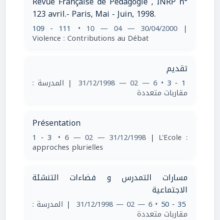
Revue Française de Pédagogie , INRP n°
123 avril.- Paris, Mai - Juin, 1998.
109 - 111
• 10 — 04 — 30/04/2000
|
Violence : Contributions au Débat
تقديم
| المدرسة :
• 6 — 02 — 31/12/1998
1 - 3
مقاربات متعددة
Présentation
1 - 3
• 6 — 02 — 31/12/1998
| L'Ecole :
approches plurielles
مسارات التمدرس و فضاءات التنشئة
الاجتماعية
| المدرسة :
• 6 — 02 — 31/12/1998
35 - 50
مقاربات متعددة