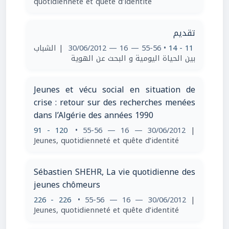
quotidienneté et quête d’identité
تقديم
| الشباب
• 55-56 — 16 — 30/06/2012
11 - 14
بين الحياة اليومية و البحث عن الهوية
Jeunes et vécu social en situation de
crise : retour sur des recherches menées
dans l’Algérie des années 1990
91 - 120
• 55-56 — 16 — 30/06/2012
|
Jeunes, quotidienneté et quête d’identité
Sébastien SHEHR, La vie quotidienne des
jeunes chômeurs
226 - 226
• 55-56 — 16 — 30/06/2012
|
Jeunes, quotidienneté et quête d’identité