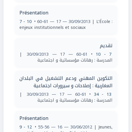
Présentation
7 - 10
• 60-61 — 17 — 30/09/2013
| L’École :
enjeux institutionnels et sociaux
تقديم
|
• 60-61 — 17 — 30/09/2013
7 - 10
المدرسة : رهانات مؤسساتية و اجتماعية
التكوين المهني ودعم التشغيل في البلدان
المغاربية : إصلاحات و سيرورات اجتماعية
|
• 60-61 — 17 — 30/09/2013
13 - 34
المدرسة : رهانات مؤسساتية و اجتماعية
Présentation
9 - 12
• 55-56 — 16 — 30/06/2012
| Jeunes,