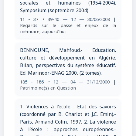
sociales et humaines (1954-2004).
Symposium (septembre 2004)
11 - 37
• 39-40 — 12 — 30/06/2008
|
Regards sur le passé et enjeux de la
mémoire, aujourd’hui
BENNOUNE, Mahfoud.- Education,
culture et développement en Algérie.
Bilan, perspectives du système éducatif.
Ed. Marinoor-ENAG 2000, (2 tomes).
185 - 186
• 12 — 04 — 31/12/2000
|
Patrimoine(s) en Question
1. Violences à l’école : Etat des savoirs
(coordonné par B. Charlot et J.C. Emin).-
Paris, Armand Colin, 1997. 2. La violence
à l’école : approches européennes.-