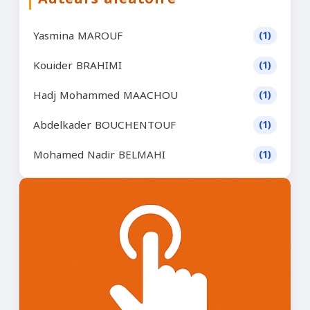
Yasmina MAROUF
(1)
Kouider BRAHIMI
(1)
Hadj Mohammed MAACHOU
(1)
Abdelkader BOUCHENTOUF
(1)
Mohamed Nadir BELMAHI
(1)