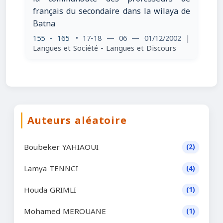
français du secondaire dans la wilaya de
Batna
155 - 165
• 17-18 — 06 — 01/12/2002
|
Langues et Société - Langues et Discours
Auteurs aléatoire
Boubeker YAHIAOUI
(2)
Lamya TENNCI
(4)
Houda GRIMLI
(1)
Mohamed MEROUANE
(1)