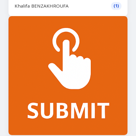
Khalifa BENZAKHROUFA
(1)