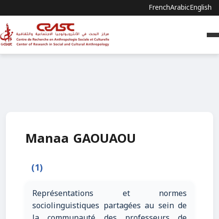
French
Arabic
English
Manaa GAOUAOU
(1)
Représentations et normes
sociolinguistiques partagées au sein de
la communauté des professeurs de