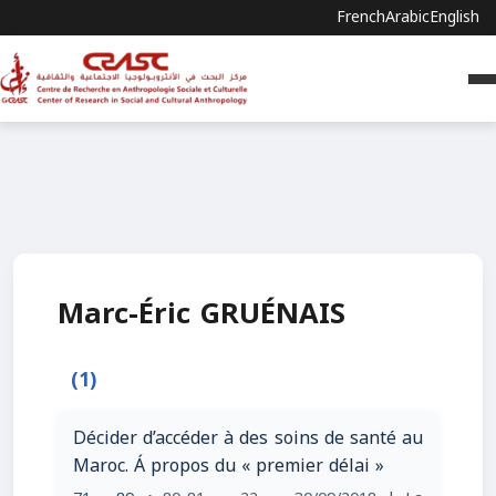
French
Arabic
English
Marc-Éric GRUÉNAIS
(1)
Décider d’accéder à des soins de santé au
Maroc. Á propos du « premier délai »