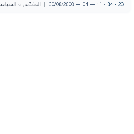
 المقدّس و السياسي
• 11 — 04 — 30/08/2000
23 - 34