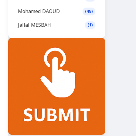
Mohamed DAOUD
(48)
Jallal MESBAH
(1)