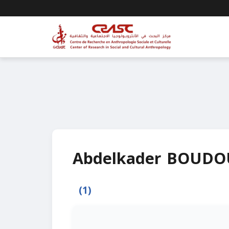
Abdelkader BOUD
(1)