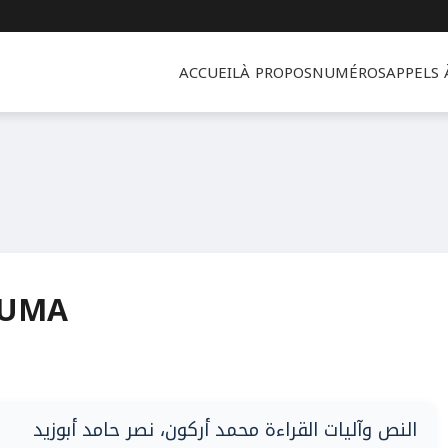
ACCUEIL
À PROPOS
NUMÉROS
APPELS
OUMA
النص وآليات القراءة محمد أركون، نصر حامد أبوزيد