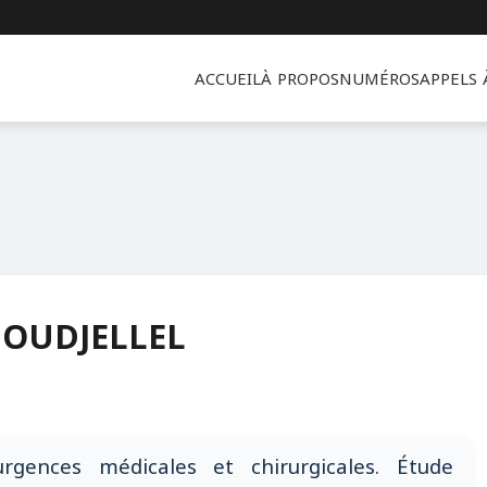
ACCUEIL
À PROPOS
NUMÉROS
APPELS
BOUDJELLEL
 urgences médicales et chirurgicales. Étude