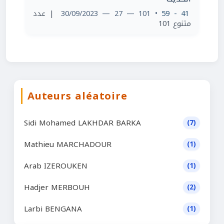
| عدد
• 101 — 27 — 30/09/2023
41 - 59
متنوع 101
Auteurs aléatoire
Sidi Mohamed LAKHDAR BARKA
(7)
Mathieu MARCHADOUR
(1)
Arab IZEROUKEN
(1)
Hadjer MERBOUH
(2)
Larbi BENGANA
(1)