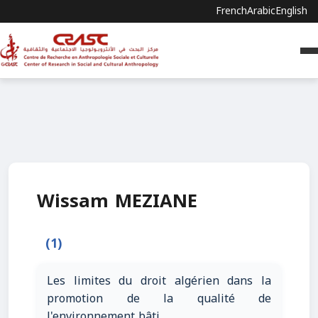
French
Arabic
English
Wissam MEZIANE
(1)
Les limites du droit algérien dans la
promotion de la qualité de
l'environnement bâti