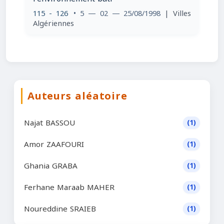
115 - 126
• 5 — 02 — 25/08/1998
| Villes
Algériennes
Auteurs aléatoire
Najat BASSOU
(1)
Amor ZAAFOURI
(1)
Ghania GRABA
(1)
Ferhane Maraab MAHER
(1)
Noureddine SRAIEB
(1)