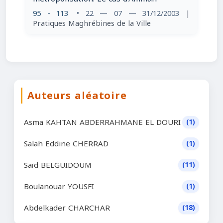
95 - 113
• 22 — 07 — 31/12/2003
|
Pratiques Maghrébines de la Ville
Auteurs aléatoire
Asma KAHTAN ABDERRAHMANE EL DOURI
(1)
Salah Eddine CHERRAD
(1)
Saïd BELGUIDOUM
(11)
Boulanouar YOUSFI
(1)
Abdelkader CHARCHAR
(18)