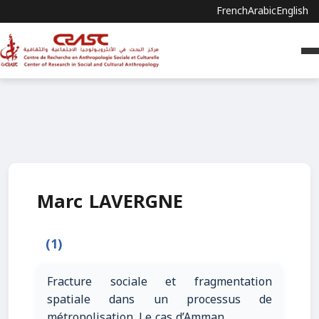
French
Arabic
English
Marc LAVERGNE
(1)
Fracture sociale et fragmentation
spatiale dans un processus de
métropolisation. Le cas d’Amman