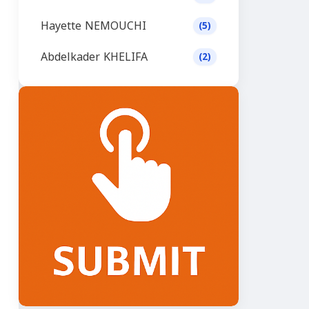
Hayette NEMOUCHI
(5)
Abdelkader KHELIFA
(2)