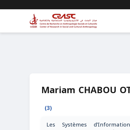
Mariam CHABOU O
(3)
Les Systèmes d’Informati