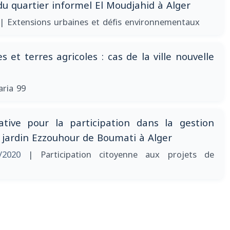
u quartier informel El Moudjahid à Alger
| Extensions urbaines et défis environnementaux
es et terres agricoles : cas de la ville nouvelle
aria 99
ative pour la participation dans la gestion
u jardin Ezzouhour de Boumati à Alger
/2020
| Participation citoyenne aux projets de