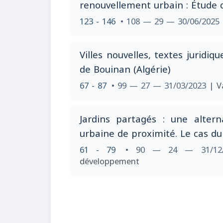
renouvellement urbain : Étude d
123 - 146
• 108 — 29 — 30/06/2025
Villes nouvelles, textes juridiqu
de Bouinan (Algérie)
67 - 87
• 99 — 27 — 31/03/2023
| V
Jardins partagés : une altern
urbaine de proximité. Le cas d
61 - 79
• 90 — 24 — 31/12
développement