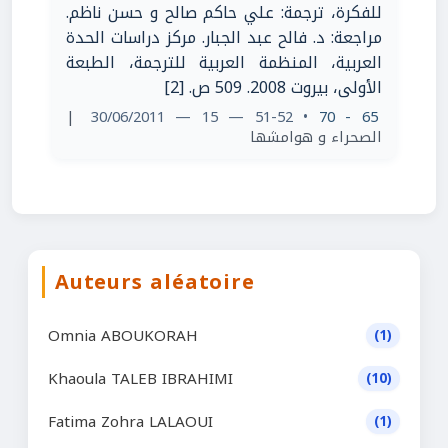
للفكرة، ترجمة: علي حاكم صالح و حسن ناظم.
مراجعة: د. فالح عبد الجبار. مركز دراسات الحدة
العربية، المنظمة العربية للترجمة، الطبعة
الأولى، بيروت 2008. 509 ص. [2]
|
• 51-52 — 15 — 30/06/2011
65 - 70
الصحراء و هوامشها
Auteurs aléatoire
Omnia ABOUKORAH
(1)
Khaoula TALEB IBRAHIMI
(10)
Fatima Zohra LALAOUI
(1)