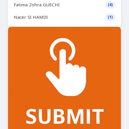
Fatima Zohra GUECHI
(4)
Nacer SI HAMDI
(1)