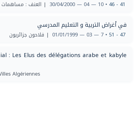
العنف : مساهمات في
• 10 — 04 — 30/04/2000
41 - 46
في أغراض التربية و التعليم المدرسي
| فلاحون جزائريون
• 7 — 03 — 01/01/1999
47 - 51
nial : Les Elus des délégations arabe et kabyle
Villes Algériennes