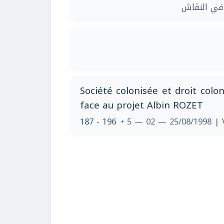
|  النقاش
Société colonisée et droit colo
face au projet Albin ROZET
187 - 196
• 5 — 02 — 25/08/1998
| 