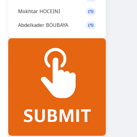
Mokhtar HOCEINI
(1)
Abdelkader BOUBAYA
(1)