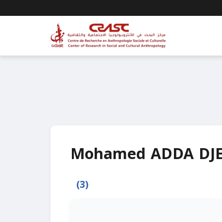
Mohamed ADDA DJ
(3)