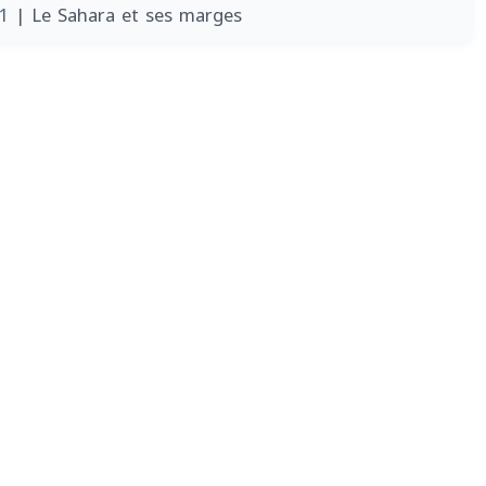
11
| Le Sahara et ses marges