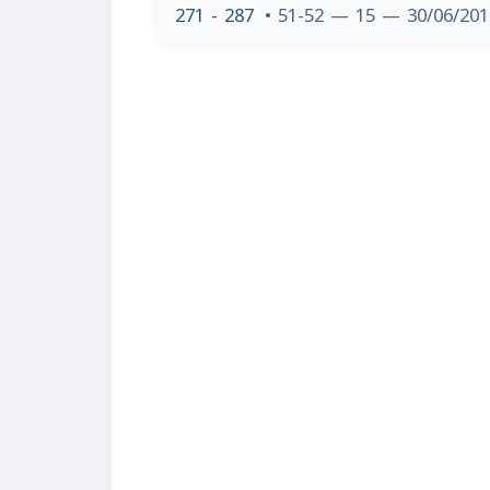
271 - 287
• 51-52 — 15 — 30/06/20