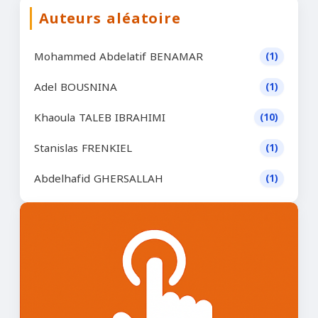
Auteurs aléatoire
Mohammed Abdelatif BENAMAR
(1)
Adel BOUSNINA
(1)
Khaoula TALEB IBRAHIMI
(10)
Stanislas FRENKIEL
(1)
Abdelhafid GHERSALLAH
(1)