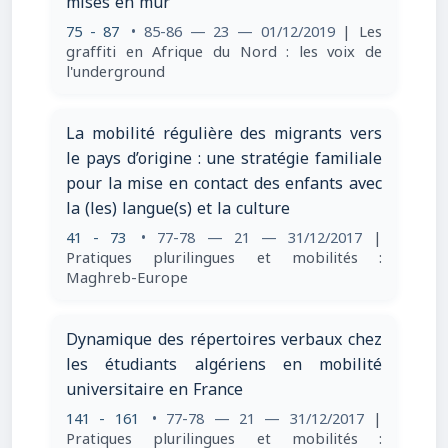
mises en mur
75 - 87
• 85-86 — 23 — 01/12/2019
| Les
graffiti en Afrique du Nord : les voix de
l'underground
La mobilité régulière des migrants vers
le pays d’origine : une stratégie familiale
pour la mise en contact des enfants avec
la (les) langue(s) et la culture
41 - 73
• 77-78 — 21 — 31/12/2017
|
Pratiques plurilingues et mobilités :
Maghreb-Europe
Dynamique des répertoires verbaux chez
les étudiants algériens en mobilité
universitaire en France
141 - 161
• 77-78 — 21 — 31/12/2017
|
Pratiques plurilingues et mobilités :