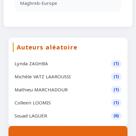
Maghreb-Europe
Auteurs aléatoire
Lynda ZAGHBA
(1)
Michèle VATZ LAAROUSSI
(1)
Mathieu MARCHADOUR
(1)
Colleen LOOMIS
(1)
Souad LAGUER
(6)