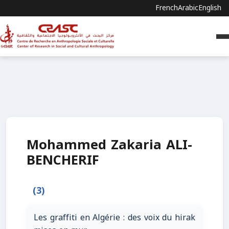
French
Arabic
English
Mohammed Zakaria ALI-
BENCHERIF
(3)
Les graffiti en Algérie : des voix du hirak