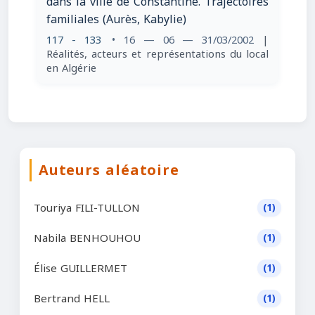
dans la ville de Constantine. Trajectoires
familiales (Aurès, Kabylie)
117 - 133
• 16 — 06 — 31/03/2002
|
Réalités, acteurs et représentations du local
en Algérie
Auteurs aléatoire
Touriya FILI-TULLON
(1)
Nabila BENHOUHOU
(1)
Élise GUILLERMET
(1)
Bertrand HELL
(1)