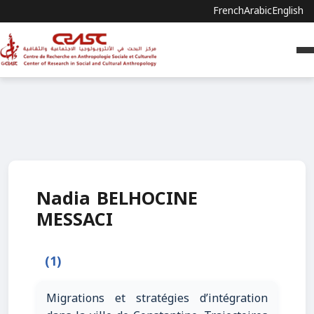
French
Arabic
English
Nadia BELHOCINE
MESSACI
(1)
Migrations et stratégies d’intégration