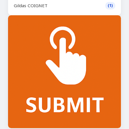
Gildas COIGNET
(1)