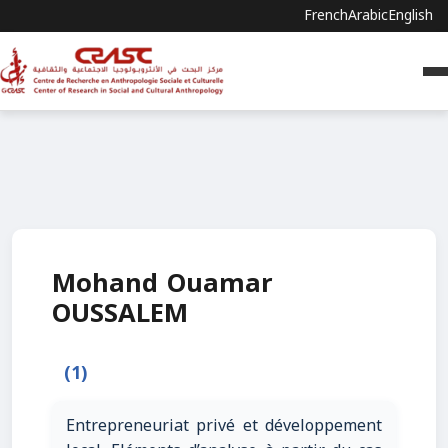
French
Arabic
English
Mohand Ouamar
OUSSALEM
(1)
Entrepreneuriat privé et développement