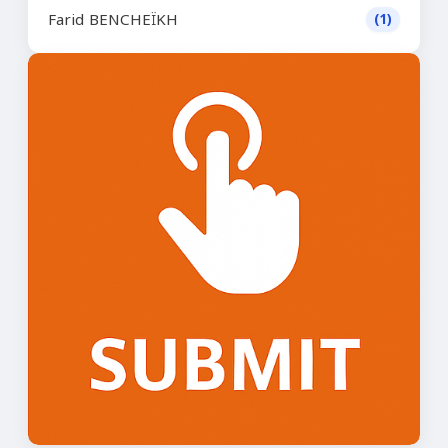
Farid BENCHEÏKH
(1)