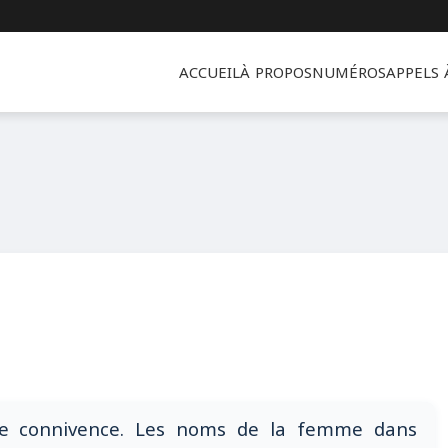
ACCUEIL
À PROPOS
NUMÉROS
APPELS
de connivence. Les noms de la femme dans