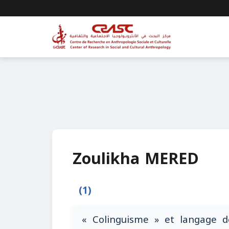
Zoulikha MERED
(1)
« Colinguisme » et langage 