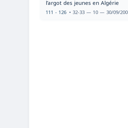
l’argot des jeunes en Algérie
111 - 126
• 32-33 — 10 — 30/09/20