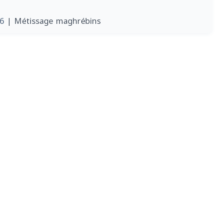
06
| Métissage maghrébins