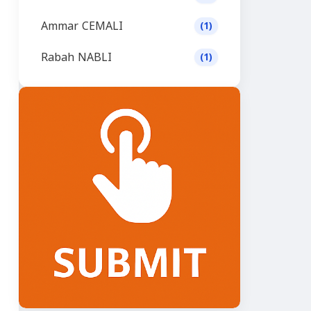
Ammar CEMALI
(1)
Rabah NABLI
(1)