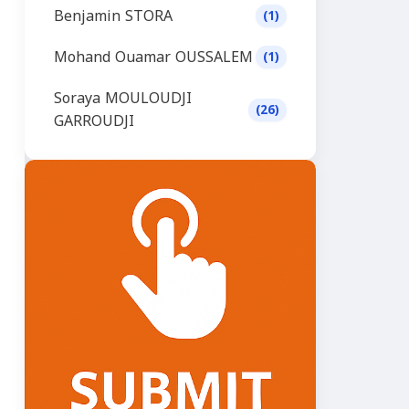
Benjamin STORA
(1)
Mohand Ouamar OUSSALEM
(1)
Soraya MOULOUDJI
(26)
GARROUDJI