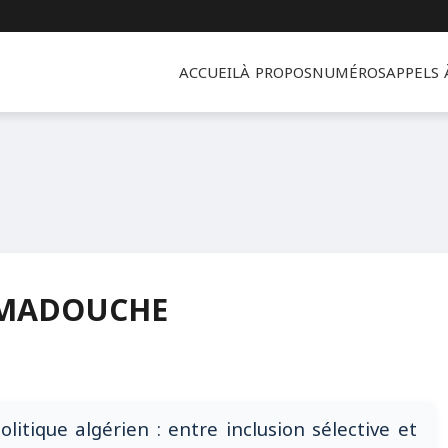
ACCUEIL
À PROPOS
NUMÉROS
APPELS
HAMADOUCHE
tique algérien : entre inclusion sélective et