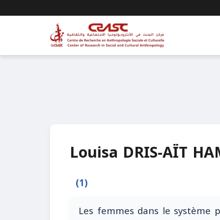
Louisa DRIS-AÏT 
(1)
Les femmes dans le système poli