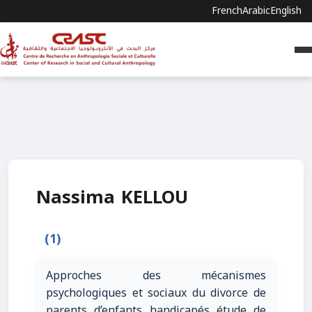
French
Arabic
English
Nassima KELLOU
(1)
Approches des mécanismes
psychologiques et sociaux du divorce de
parents d’enfants handicapés étude de