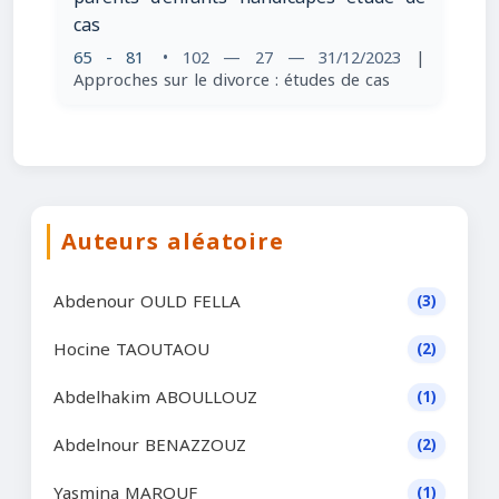
cas
65 - 81
• 102 — 27 — 31/12/2023
|
Approches sur le divorce : études de cas
Auteurs aléatoire
Abdenour OULD FELLA
(3)
Hocine TAOUTAOU
(2)
Abdelhakim ABOULLOUZ
(1)
Abdelnour BENAZZOUZ
(2)
Yasmina MAROUF
(1)