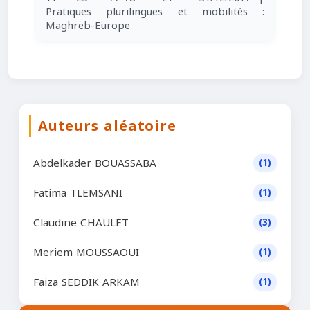
Pratiques plurilingues et mobilités :
Maghreb-Europe
Auteurs aléatoire
Abdelkader BOUASSABA
(1)
Fatima TLEMSANI
(1)
Claudine CHAULET
(3)
Meriem MOUSSAOUI
(1)
Faiza SEDDIK ARKAM
(1)