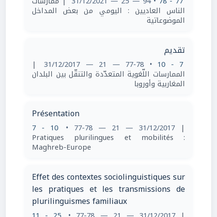
| ممارسات
• 94 — 25 — 31/12/2021
77 - 78
الناس العاديين : اليومي من بعض المداخل
الموضوعاتية
تقديم
|
• 77-78 — 21 — 31/12/2017
7 - 10
الممارسات اللّغوية المتعدّدة والتنقّل بين البلدان
المغاربية وأوروبا
Présentation
7 - 10
• 77-78 — 21 — 31/12/2017
|
Pratiques plurilingues et mobilités :
Maghreb-Europe
Effet des contextes sociolinguistiques sur
les pratiques et les transmissions de
plurilinguismes familiaux
11 - 25
• 77-78 — 21 — 31/12/2017
|