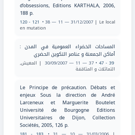
d’obsessions, Editions KARTHALA, 2006,
188 p.
120 - 121
• 38 — 11 — 31/12/2007
| Le local
en mutation
المساحات الخضراء العمومية في المدن :
أماكن الجمعنة و عناصر التكوين الحضري
| المعيش,
• 37 — 11 — 30/09/2007
39 - 47
التماثلات و المثاقفة
Le Principe de précaution. Débats et
enjeux Sous la direction de André
Larceneux et Marguerite Boutelet
Université de Bourgogne Editions
Universitaires de Dijon, Collection
Sociétés, 2005, 126 p.
181 - 183
• 31 — 10 — 31/03/2006
|