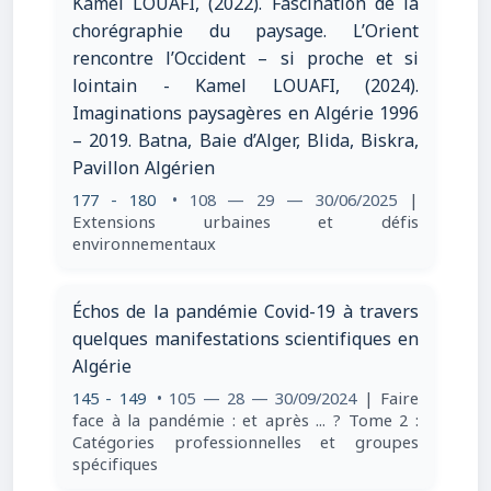
Kamel LOUAFI, (2022). Fascination de la
chorégraphie du paysage. L’Orient
rencontre l’Occident – si proche et si
lointain - Kamel LOUAFI, (2024).
Imaginations paysagères en Algérie 1996
– 2019. Batna, Baie d’Alger, Blida, Biskra,
Pavillon Algérien
177 - 180
• 108 — 29 — 30/06/2025
|
Extensions urbaines et défis
environnementaux
Échos de la pandémie Covid-19 à travers
quelques manifestations scientifiques en
Algérie
145 - 149
• 105 — 28 — 30/09/2024
| Faire
face à la pandémie : et après ... ? Tome 2 :
Catégories professionnelles et groupes
spécifiques