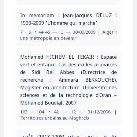
In memoriam : Jean-Jacques DELUZ :
1930-2009 ″L’homme qui marche″
7 - 9
• 44-45 — 13 — 30/09/2009
| Alger :
une métropole en devenir
Mohamed HICHEM EL FEKAIR : Espace
vert et enfance. Cas des écoles primaires
de Sidi Bel Abbes. (Directrice de
recherche : Ammara BEKKOUCHE).
Magister en architecture. Université des
sciences et de la technologie d’Oran –
Mohamed Boudiaf, 2007
103 - 104
• 42 — 12 — 31/12/2008
|
Territoires urbains au Maghreb
ذكــــرى : إيمي سيزير (2008-1913) الأديب