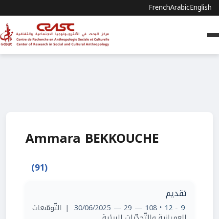
French
Arabic
English
Ammara BEKKOUCHE
(91)
تقديم
| التّوسّعات
• 108 — 29 — 30/06/2025
9 - 12
العمرانية والتّحدّيات البيئية