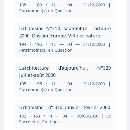
188 - 189
• 12 — 04 — 31/12/2000
|
Patrimoine(s) en Question
Urbanisme N°314, septembre - octobre
2000. Dossier Europe. Ville et nature.
194 - 195
• 12 — 04 — 31/12/2000
|
Patrimoine(s) en Question
L’architecture d’aujourd’hui, N°329
juillet-août 2000.
195 - 195
• 12 — 04 — 31/12/2000
|
Patrimoine(s) en Question
Urbanisme - n° 310, janvier- février 2000
162 - 163
• 11 — 04 — 30/08/2000
| Le
Sacré et le Politique