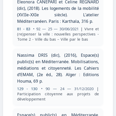
Eleonora CANEPARI et Celine REGNARD
(dir.), (2018). Les logements de la mobilité
(XVIIe-XXIe siècle). L'atelier
Méditerranéen. Paris : Karthala, 316 p.
81 - 83
• 92 — 25 — 30/06/2021
| Vivre et
(re)penser la ville : nouvelles perspectives -
Tome 2 - Ville du bas – Ville par le bas
Nassima DRIS (dir.), (2016), Espace(s)
public(s) en Méditerranée. Mobilisations,
médiations et citoyenneté. Les Cahiers
d’EMAM, (2e éd., 28). Alger : Editions
Houma, 69 p.
129 - 130
• 90 — 24 — 31/12/2020
|
Participation citoyenne aux projets de
développement
Espace(s) public(s) en Méditerranée.