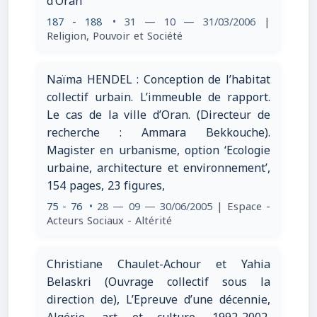
d’Oran
187 - 188
• 31 — 10 — 31/03/2006
|
Religion, Pouvoir et Société
Naïma HENDEL : Conception de l’habitat
collectif urbain. L’immeuble de rapport.
Le cas de la ville d’Oran. (Directeur de
recherche : Ammara Bekkouche).
Magister en urbanisme, option ‘Ecologie
urbaine, architecture et environnement’,
154 pages, 23 figures,
75 - 76
• 28 — 09 — 30/06/2005
| Espace -
Acteurs Sociaux - Altérité
Christiane Chaulet-Achour et Yahia
Belaskri (Ouvrage collectif sous la
direction de), L’Epreuve d’une décennie,