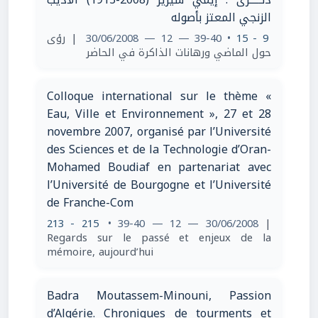
الزنجي المعتز بأصوله
| رؤى
• 39-40 — 12 — 30/06/2008
9 - 15
حول الماضي ورهانات الذاكرة في الحاضر
Colloque international sur le thème «
Eau, Ville et Environnement », 27 et 28
novembre 2007, organisé par l’Université
des Sciences et de la Technologie d’Oran-
Mohamed Boudiaf en partenariat avec
l’Université de Bourgogne et l’Université
de Franche-Com
213 - 215
• 39-40 — 12 — 30/06/2008
|
Regards sur le passé et enjeux de la
mémoire, aujourd’hui
Badra Moutassem-Minouni, Passion
d’Algérie. Chroniques de tourments et