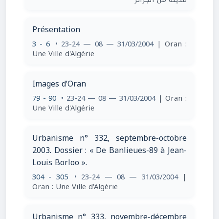
Présentation
3 - 6
• 23-24 — 08 — 31/03/2004
| Oran :
Une Ville d'Algérie
Images d’Oran
79 - 90
• 23-24 — 08 — 31/03/2004
| Oran :
Une Ville d'Algérie
Urbanisme n° 332, septembre-octobre
2003. Dossier : « De Banlieues-89 à Jean-
Louis Borloo ».
304 - 305
• 23-24 — 08 — 31/03/2004
|
Oran : Une Ville d'Algérie
Urbanisme n° 333, novembre-décembre