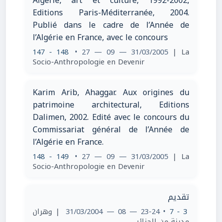
Algérie, art et culture, 1992-2002,
Editions Paris-Méditerranée, 2004.
Publié dans le cadre de l’Année de
l’Algérie en France, avec le concours
147 - 148
• 27 — 09 — 31/03/2005
| La
Socio-Anthropologie en Devenir
Karim Arib, Ahaggar. Aux origines du
patrimoine architectural, Editions
Dalimen, 2002. Edité avec le concours du
Commissariat général de l’Année de
l’Algérie en France.
148 - 149
• 27 — 09 — 31/03/2005
| La
Socio-Anthropologie en Devenir
تقديم
| وهران
• 23-24 — 08 — 31/03/2004
3 - 7
مدينة من الجزائر