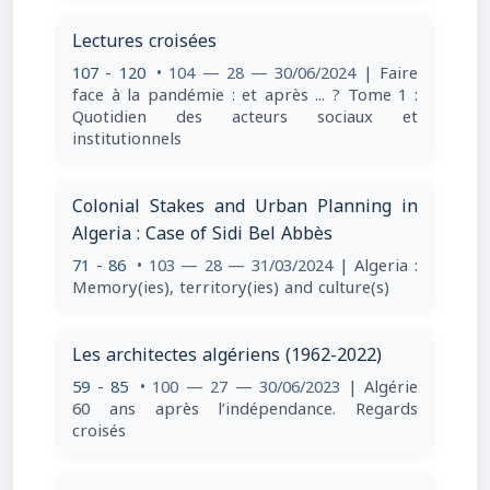
Lectures croisées
107 - 120
• 104 — 28 — 30/06/2024
| Faire
face à la pandémie : et après ... ? Tome 1 :
Quotidien des acteurs sociaux et
institutionnels
Colonial Stakes and Urban Planning in
Algeria : Case of Sidi Bel Abbès
71 - 86
• 103 — 28 — 31/03/2024
| Algeria :
Memory(ies), territory(ies) and culture(s)
Les architectes algériens (1962-2022)
59 - 85
• 100 — 27 — 30/06/2023
| Algérie
60 ans après l’indépendance. Regards
croisés