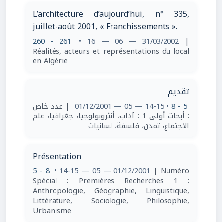
L’architecture d’aujourd’hui, n° 335,
juillet-août 2001, « Franchissements ».
260 - 261
• 16 — 06 — 31/03/2002
|
Réalités, acteurs et représentations du local
en Algérie
تقديم
| عدد خاص
• 14-15 — 05 — 01/12/2001
5 - 8
: أبحاث أولى 1 : آداب، أنثروبولوجيا، جغرافيا، علم
الاجتماع، تمدن، فلسفة، لسانيات
Présentation
5 - 8
• 14-15 — 05 — 01/12/2001
| Numéro
Spécial : Premières Recherches 1 :
Anthropologie, Géographie, Linguistique,
Littérature, Sociologie, Philosophie,
Urbanisme