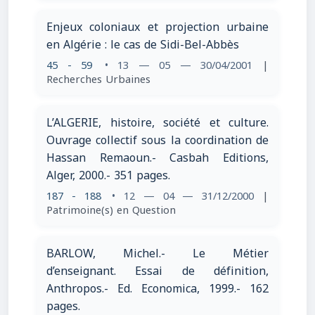
Enjeux coloniaux et projection urbaine
en Algérie : le cas de Sidi-Bel-Abbès
45 - 59
• 13 — 05 — 30/04/2001
|
Recherches Urbaines
L’ALGERIE, histoire, société et culture.
Ouvrage collectif sous la coordination de
Hassan Remaoun.- Casbah Editions,
Alger, 2000.- 351 pages.
187 - 188
• 12 — 04 — 31/12/2000
|
Patrimoine(s) en Question
BARLOW, Michel.- Le Métier
d’enseignant. Essai de définition,
Anthropos.- Ed. Economica, 1999.- 162
pages.