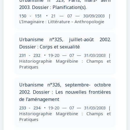
Urbanisme n° 329, Paris, mars- avril
2003. Dossier : Planification(s).
150 - 151
• 21 — 07 — 30/09/2003
|
L’Imaginaire : Littérature - Anthropologie
Urbanisme n°325, juillet-août 2002.
Dossier : Corps et sexualité
231 - 232
• 19-20 — 07 — 31/03/2003
|
Historiographie Magrébine : Champs et
Pratiques
Urbanisme n°326, septembre- octobre
2002. Dossier : Les nouvelles frontières
de l’aménagement
233 - 234
• 19-20 — 07 — 31/03/2003
|
Historiographie Magrébine : Champs et
Pratiques