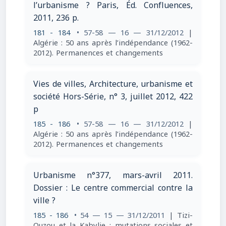
l’urbanisme ? Paris, Éd. Confluences,
2011, 236 p.
181 - 184
• 57-58 — 16 — 31/12/2012
|
Algérie : 50 ans après l’indépendance (1962-
2012). Permanences et changements
Vies de villes, Architecture, urbanisme et
société Hors-Série, n° 3, juillet 2012, 422
p
185 - 186
• 57-58 — 16 — 31/12/2012
|
Algérie : 50 ans après l’indépendance (1962-
2012). Permanences et changements
Urbanisme n°377, mars-avril 2011.
Dossier : Le centre commercial contre la
ville ?
185 - 186
• 54 — 15 — 31/12/2011
| Tizi-
Ouzou et la Kabylie : mutations sociales et