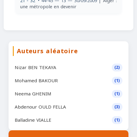
21 - 32
• 44-45 — 13 — 30/09/2009
| Alger :
une métropole en devenir
Auteurs aléatoire
Nizar BEN TEKAYA
(2)
Mohamed BAKOUR
(1)
Neema GHENIM
(1)
Abdenour OULD FELLA
(3)
Balladine VIALLE
(1)