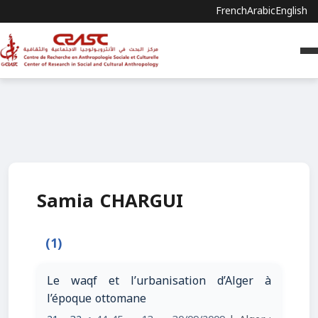
French
Arabic
English
Samia CHARGUI
(1)
Le waqf et l’urbanisation d’Alger à
l’époque ottomane