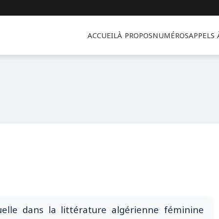
ACCUEIL
À PROPOS
NUMÉROS
APPELS
duelle dans la littérature algérienne féminine