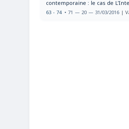
contemporaine : le cas de L’In
63 - 74
• 71 — 20 — 31/03/2016
| V