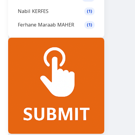
Nabil KERFES
(1)
Ferhane Maraab MAHER
(1)