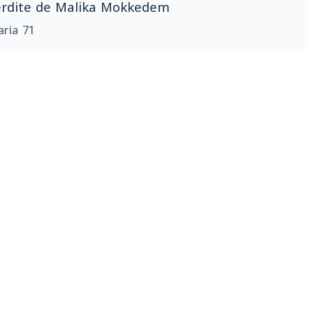
terdite de Malika Mokkedem
aria 71