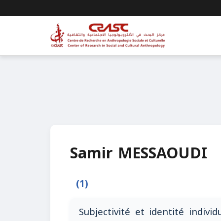
Samir MESSAOUDI
(1)
Subjectivité et identité indivi