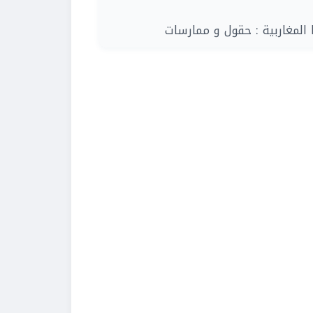
| لمغاربية : حقول و ممارسات