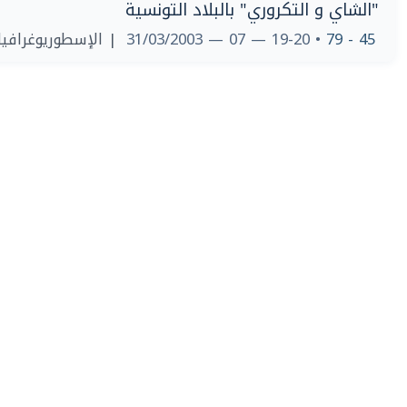
"الشاي و التكروري" بالبلاد التونسية
الإسطوريوغرافيا ا
• 19-20 — 07 — 31/03/2003
45 - 79