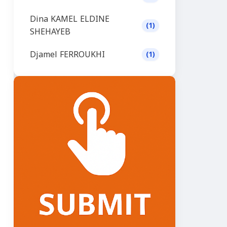
Dina KAMEL ELDINE
(1)
SHEHAYEB
Djamel FERROUKHI
(1)