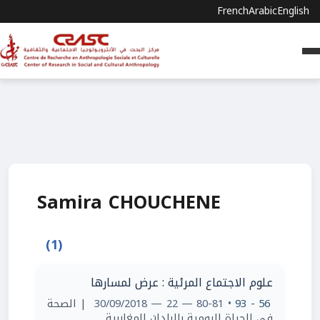
French
Arabic
English
Samira CHOUCHENE
(1)
علوم الاجتماع المرئية : عرض لمسارها
| الصحة
• 80-81 — 22 — 30/09/2018
56 - 93
في الحياة اليومية بالبلدان المغاربية