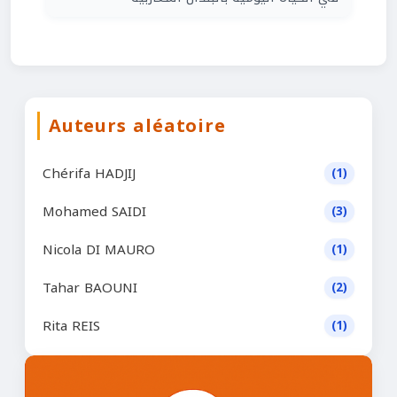
Auteurs aléatoire
Chérifa HADJIJ
(1)
Mohamed SAIDI
(3)
Nicola DI MAURO
(1)
Tahar BAOUNI
(2)
Rita REIS
(1)