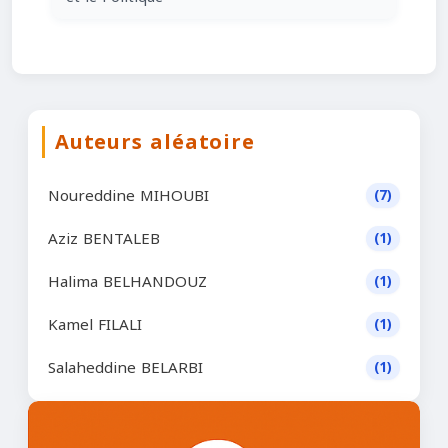
Auteurs aléatoire
Noureddine MIHOUBI
(7)
Aziz BENTALEB
(1)
Halima BELHANDOUZ
(1)
Kamel FILALI
(1)
Salaheddine BELARBI
(1)