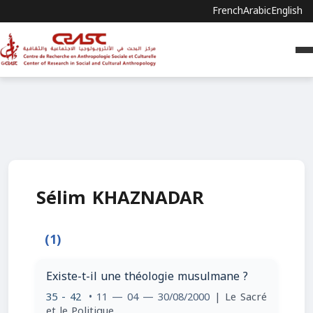
French
Arabic
English
Sélim KHAZNADAR
(1)
Existe-t-il une théologie musulmane ?
35 - 42
• 11 — 04 — 30/08/2000
| Le Sacré
et le Politique