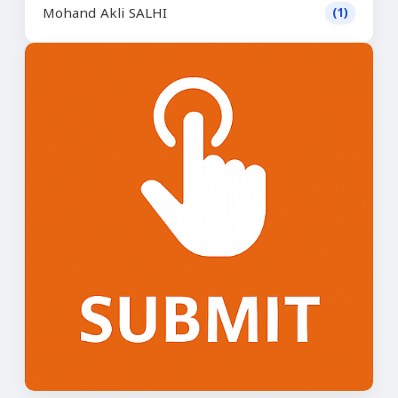
Mohand Akli SALHI
(1)