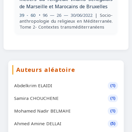
de Marseille et Marocains de Bruxelles
39 - 60
• 96 — 26 — 30/06/2022
| Socio-
anthropologie du religieux en Méditerranée.
Tome 2- Contextes transméditerranéens
Auteurs aléatoire
Abdelkrim ELAIDI
(1)
Samira CHOUCHENE
(1)
Mohamed Nadir BELMAHI
(1)
Ahmed Amine DELLAI
(5)