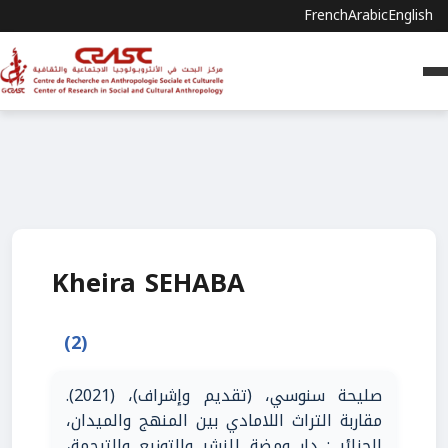
French
Arabic
English
Kheira SEHABA
(2)
صليحة سنوسي، (تقديم وإشراف)، (2021).
مقاربة التراث اللامادي بين المنهج والميدان،
الجزائر : دار ومضة للنشر والتوزيع والترجمة،