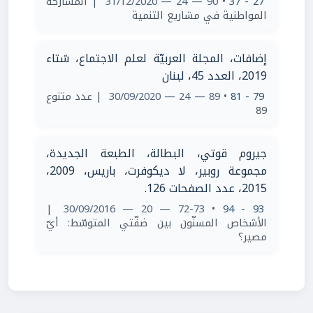
| المشاركة
• 90 — 24 — 31/12/2020
27 - 37
المواطنية في مشاريع التنمية
إضافات، المجلة العربيّة لعلم الاجتماع، شتاء
2019، العدد 45، لبنان
| عدد متنوع
• 89 — 24 — 30/09/2020
79 - 81
89
جيروم قوتي، البطالة، الطبعة الجديدة،
مجموعة روبير، لا ديكوفرت، باريس، 2009،
2015، عدد الصفحات 126.
|
• 72-73 — 20 — 30/09/2016
93 - 94
الأشخاص المسنّون بين ضفّتي المتوسّط: أيّ
مصير؟