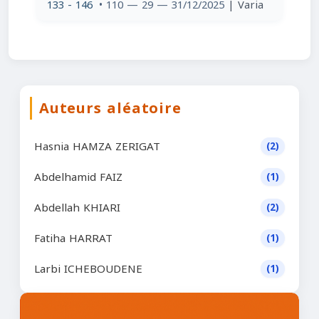
133 - 146
• 110 — 29 — 31/12/2025
| Varia
Auteurs aléatoire
Hasnia HAMZA ZERIGAT
(2)
Abdelhamid FAIZ
(1)
Abdellah KHIARI
(2)
Fatiha HARRAT
(1)
Larbi ICHEBOUDENE
(1)