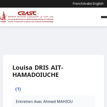
French
Arabic
English
Louisa DRIS AIT-
HAMADOIUCHE
(1)
Entretien Avec Ahmed MAHIOU