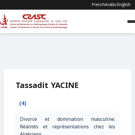
French
Arabic
English
Tassadit YACINE
(4)
Divorce et domination masculine.
Réalités et représentations chez les
Algériens