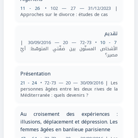
11 - 26
• 102 — 27 — 31/12/2023
|
Approches sur le divorce : études de cas
تقديم
|
• 72-73 — 20 — 30/09/2016
7 - 10
الأشخاص المسنّون بين ضفّتي المتوسّط: أيّ
مصير؟
Présentation
21 - 24
• 72-73 — 20 — 30/09/2016
| Les
personnes âgées entre les deux rives de la
Méditerranée : quels devenirs ?
Au croisement des expériences :
illusions, déplacement et dépression. Les
femmes âgées en banlieue parisienne