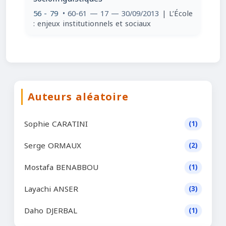
56 - 79
• 60-61 — 17 — 30/09/2013
| L’École
: enjeux institutionnels et sociaux
Auteurs aléatoire
Sophie CARATINI
(1)
Serge ORMAUX
(2)
Mostafa BENABBOU
(1)
Layachi ANSER
(3)
Daho DJERBAL
(1)