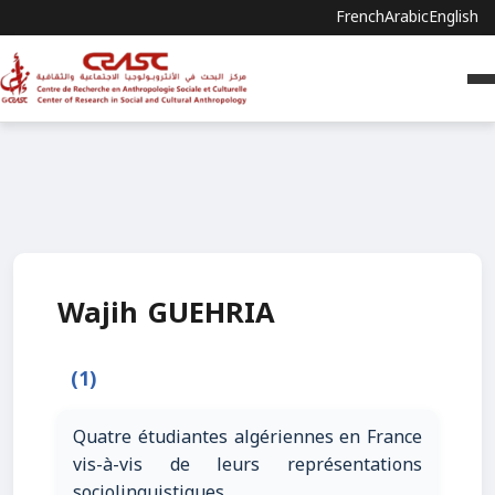
French
Arabic
English
Wajih GUEHRIA
(1)
Quatre étudiantes algériennes en France
vis-à-vis de leurs représentations
sociolinguistiques