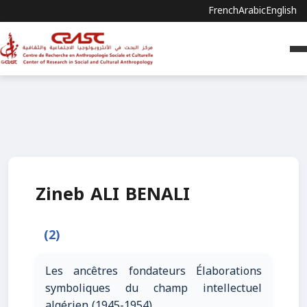
French
Arabic
English
Zineb ALI BENALI
(2)
Les ancêtres fondateurs Élaborations
symboliques du champ intellectuel
algérien (1945-1954)