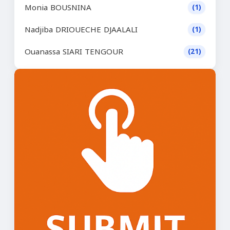
Monia BOUSNINA
(1)
Nadjiba DRIOUECHE DJAALALI
(1)
Ouanassa SIARI TENGOUR
(21)