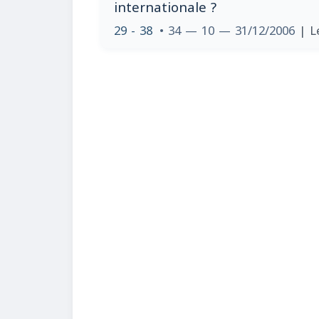
internationale ?
29 - 38
• 34 — 10 — 31/12/2006
| L