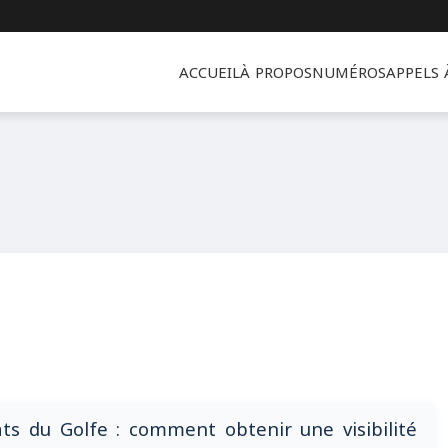
ACCUEIL
À PROPOS
NUMÉROS
APPELS
ats du Golfe : comment obtenir une visibilité