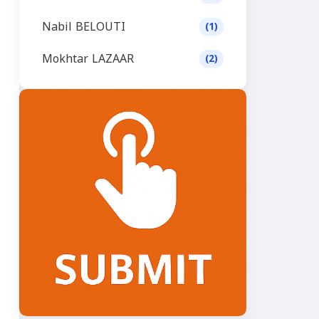
Nabil BELOUTI
(1)
Mokhtar LAZAAR
(2)