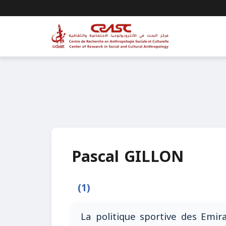
Pascal GILLON
(1)
La politique sportive des Emir