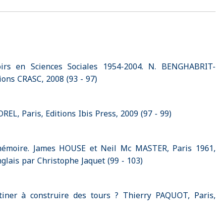
voirs en Sciences Sociales 1954-2004. N. BENGHABRIT-
ons CRASC, 2008 (93 - 97)
EL, Paris, Editions Ibis Press, 2009 (97 - 99)
a mémoire. James HOUSE et Neil Mc MASTER, Paris 1961,
anglais par Christophe Jaquet (99 - 103)
tiner à construire des tours ? Thierry PAQUOT, Paris,