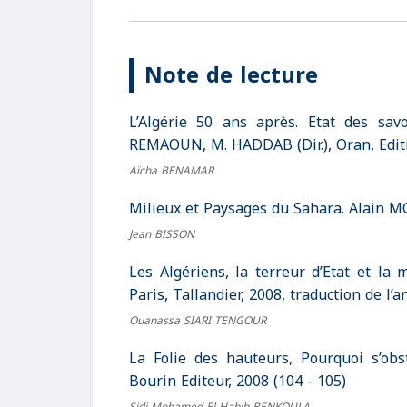
Note de lecture
L’Algérie 50 ans après. Etat des sa
REMAOUN, M. HADDAB (Dir.), Oran, Editi
Aïcha BENAMAR
Milieux et Paysages du Sahara. Alain MOR
Jean BISSON
Les Algériens, la terreur d’Etat et l
Paris, Tallandier, 2008, traduction de l’
Ouanassa SIARI TENGOUR
La Folie des hauteurs, Pourquoi s’obs
Bourin Editeur, 2008 (104 - 105)