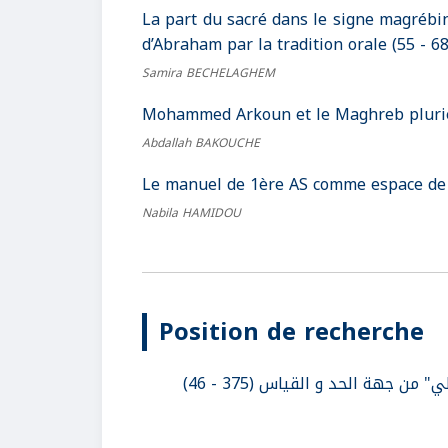
La part du sacré dans le signe magrébin 
d’Abraham par la tradition orale (55 - 68
Samira BECHELAGHEM
Mohammed Arkoun et le Maghreb pluriel 
Abdallah BAKOUCHE
Le manuel de 1ère AS comme espace de re
Nabila HAMIDOU
Position de recherche
 جهة الحد و القياس (375 - 46