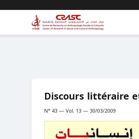
Discours littéraire 
N° 43 — Vol. 13 — 30/03/2009