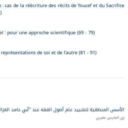
: cas de la réécriture des récits de Youcef et du Sacrifice
)
: pour une approche scientifique (69 - 79)
présentations de soi et de l’autre (81 - 91)
الأسس المنطقية لتشييد علم أصول الفقه عند "أبي حامد الغزالي" من)
زين العابدين مغربي