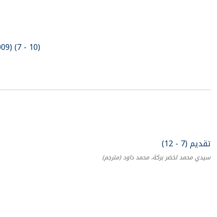
9) (7 - 10)
تقديم (7 - 12)
سيدي محمد لخضر بركة، محمد داود
(مترجم)