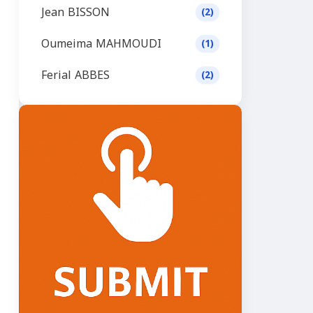
Jean BISSON
(2)
Oumeima MAHMOUDI
(1)
Ferial ABBES
(2)