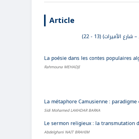
Article
 الأميرات) (13 - 22
La poésie dans les contes populaires alg
Rahmouna MEHADJI
La métaphore Camusienne : paradigme de
Sidi Mohamed LAKHDAR BARKA
Le sermon religieux : la transmutation d
Abdelghani NAIT BRAHIM