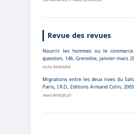
Sidi Mohamed El Habib BENKOULA
Revue des revues
Nourrir les hommes ou le commerce.
question, 146, Grenoble, janvier-mars 20
Aïcha BENAMAR
Migrations entre les deux rives du Saha
Paris, I.R.D., Editions Armand Colin, 2005
Abed BENDJELID