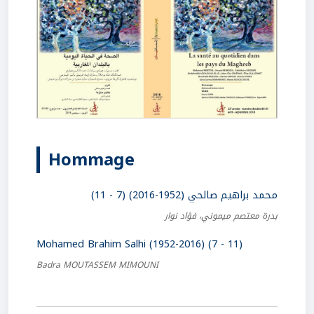
Hommage
محمد براهيم صالحي (1952-2016) (7 - 11)
بدرة معتصم ميموني، فؤاد نوار
Mohamed Brahim Salhi (1952-2016) (7 - 11)
Badra MOUTASSEM MIMOUNI