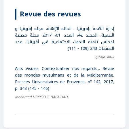
Revue des revues
إدارة الصّحة بإفريقيا : الحالة الرّاهنة، مجلة إفريقيا و
التنمية، المجلد 42، العدد 01، 2017 مجلة فصلية
لمجلس تنمية البحوث الاجتماعية في أفريقيا، عدد
الصفحات 243 (109 - 111)
سعاد قرقابو
Arts Visuels. Contextualiser nos regards… Revue
des mondes musulmans et de la Méditerranée.
Presses Universitaires de Provence, n° 142, 2017,
p. 343 (145 - 146)
Mohamed HIRRECHE BAGHDAD