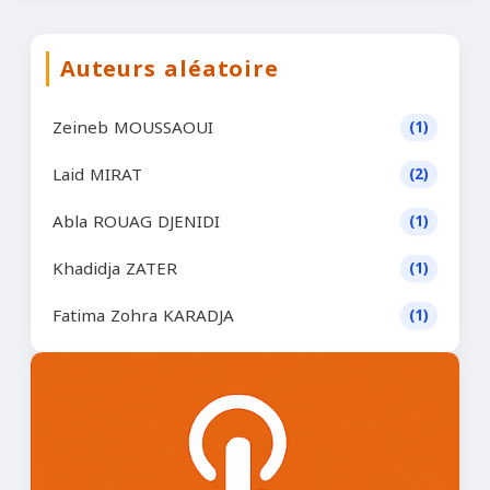
Auteurs aléatoire
Zeineb MOUSSAOUI
(1)
Laid MIRAT
(2)
Abla ROUAG DJENIDI
(1)
Khadidja ZATER
(1)
Fatima Zohra KARADJA
(1)