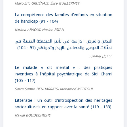
Marc-Éric GRUÉNAIS، Élise GUILLERMET
La compétence des familles d’enfants en situation
de handicap (91 - 104)
Karima ARAOUI، Hocine FSIAN
التديّن والمرض : دراسة في تأثير المرجعيّة الدينية في
تمثّلات المرضى والمصابين بالإيدز وتجربتهم (91 - 104)
مجدول بوشعيب
Le malade « dit mental » : des pratiques
inventives à l’hôpital psychiatrique de Sidi Chami
(105 - 117)
Sarra Samra BENHARRATS، Mohamed MEBTOUL
Littératie : un outil d’introspection des héritages
socioculturels en rapport avec la santé (119 - 133)
Nawal BOUDECHICHE