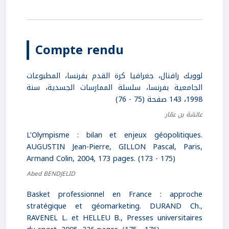
Compte rendu
لوويك رافنال، جغرافيا كرة القدم بفرنسا، المطبوعات
الجامعية بفرنسا، سلسلة الممارسات الجسدية، سنة
1998، 143 صفحة (75 - 76)
عائشة بن عمّار
L’Olympisme : bilan et enjeux géopolitiques.
AUGUSTIN Jean-Pierre, GILLON Pascal, Paris,
Armand Colin, 2004, 173 pages. (173 - 175)
Abed BENDJELID
Basket professionnel en France : approche
stratégique et géomarketing. DURAND Ch.,
RAVENEL L. et HELLEU B., Presses universitaires