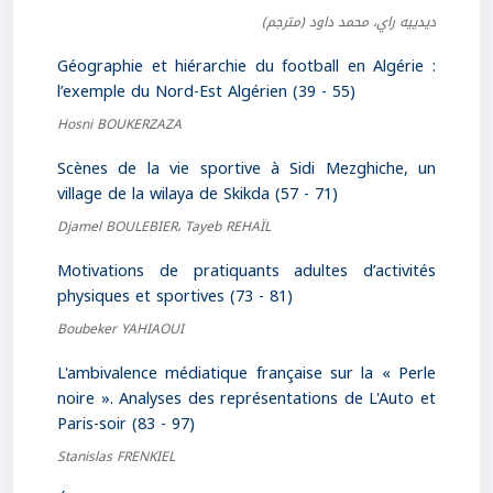
ديدييه راي، محمد داود
(مترجم)
Géographie et hiérarchie du football en Algérie :
l’exemple du Nord-Est Algérien (39 - 55)
Hosni BOUKERZAZA
Scènes de la vie sportive à Sidi Mezghiche, un
village de la wilaya de Skikda (57 - 71)
Djamel BOULEBIER، Tayeb REHAÏL
Motivations de pratiquants adultes d’activités
physiques et sportives (73 - 81)
Boubeker YAHIAOUI
L'ambivalence médiatique française sur la « Perle
noire ». Analyses des représentations de L'Auto et
Paris-soir (83 - 97)
Stanislas FRENKIEL