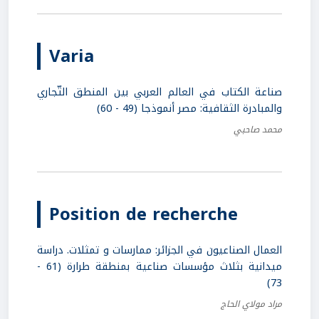
Varia
صناعة الكتاب في العالم العربي بين المنطق التّجاري
والمبادرة الثقافية: مصر أنموذجا (49 - 60)
محمد صاحبي
Position de recherche
العمال الصناعيون في الجزائر: ممارسات و تمثلات. دراسة
ميدانية بثلاث مؤسسات صناعية بمنطقة طرارة (61 -
73)
مراد مولاي الحاج