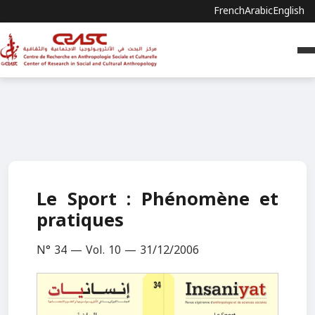
French
Arabic
English
Le Sport : Phénomène et
pratiques
N° 34 — Vol. 10 — 31/12/2006