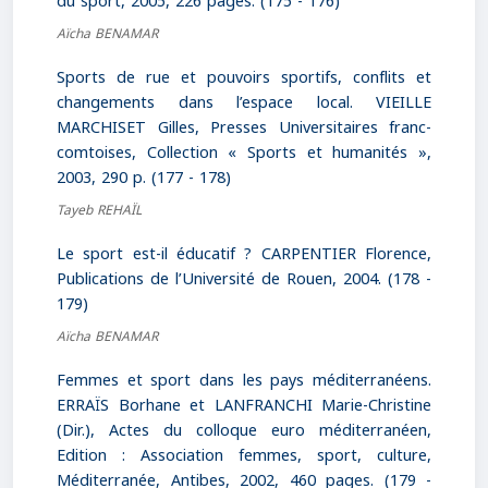
du sport, 2005, 226 pages. (175 - 176)
Aïcha BENAMAR
Sports de rue et pouvoirs sportifs, conflits et
changements dans l’espace local. VIEILLE
MARCHISET Gilles, Presses Universitaires franc-
comtoises, Collection « Sports et humanités »,
2003, 290 p. (177 - 178)
Tayeb REHAÏL
Le sport est-il éducatif ? CARPENTIER Florence,
Publications de l’Université de Rouen, 2004. (178 -
179)
Aïcha BENAMAR
Femmes et sport dans les pays méditerranéens.
ERRAÏS Borhane et LANFRANCHI Marie-Christine
(Dir.), Actes du colloque euro méditerranéen,
Edition : Association femmes, sport, culture,
Méditerranée, Antibes, 2002, 460 pages. (179 -