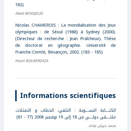
182)
Abed BENDJELID
Nicolas CHAMEROIS : La mondialisation des Jeux
olympiques : de Séoul (1988) à Sydney (2000).
(Directeur de recherche : Jean Praîcheux). Thèse
de doctorat en géographie. Université de
Franche-Comté, Besançon, 2002. (183 - 185)
Hosni BOUKERZAZA
Informations scientifiques
الكتــــابة النســــوية : التلقي، الخطاب و التمثلات.
ملتــــقى دولــــي من 18 إلى 19 نوفمبر 2006 (77 - 81)
محمد حيرش بغداد