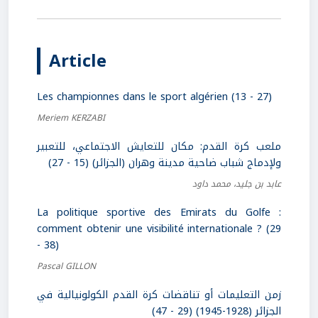
Article
Les championnes dans le sport algérien (13 - 27)
Meriem KERZABI
ملعب كرة القدم: مكان للتعايش الاجتماعي، للتعبير
ولإدماج شباب ضاحية مدينة وهران (الجزائر) (15 - 27)
عابد بن جليد، محمد داود
La politique sportive des Emirats du Golfe :
comment obtenir une visibilité internationale ? (29
- 38)
Pascal GILLON
زمن التعليمات أو تناقضات كرة القدم الكولونيالية في
الجزائر (1928-1945) (29 - 47)