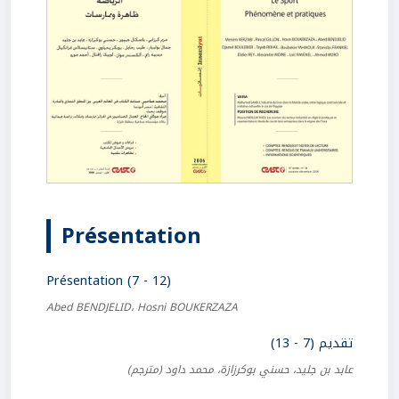
Présentation
Présentation (7 - 12)
Abed BENDJELID، Hosni BOUKERZAZA
تقديم (7 - 13)
عابد بن جليد، حسني بوكرزازة، محمد داود
(مترجم)