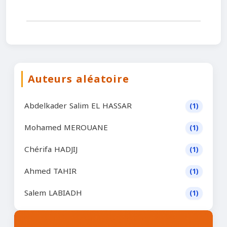
Auteurs aléatoire
Abdelkader Salim EL HASSAR
(1)
Mohamed MEROUANE
(1)
Chérifa HADJIJ
(1)
Ahmed TAHIR
(1)
Salem LABIADH
(1)