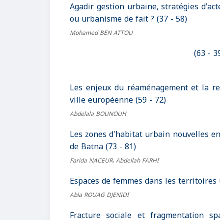
Agadir gestion urbaine, stratégies d'act
ou urbanisme de fait ? (37 - 58)
Mohamed BEN ATTOU
Les enjeux du réaménagement et la rev
ville européenne (59 - 72)
Abdelala BOUNOUH
Les zones d'habitat urbain nouvelles en 
de Batna (73 - 81)
Farida NACEUR، Abdellah FARHI
Espaces de femmes dans les territoires 
Abla ROUAG DJENIDI
Fracture sociale et fragmentation s