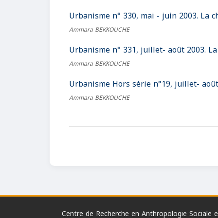
Urbanisme n° 330, mai - juin 2003. La ch
Ammara BEKKOUCHE
Urbanisme n° 331, juillet- août 2003. La 
Ammara BEKKOUCHE
Urbanisme Hors série n°19, juillet- août 2
Ammara BEKKOUCHE
Centre de Recherche en Anthropologie Sociale et