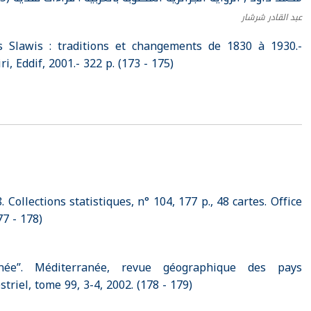
عبد القادر شرشار
 Slawis : traditions et changements de 1830 à 1930.-
 Eddif, 2001.- 322 p. (173 - 175)
Collections statistiques, n° 104, 177 p., 48 cartes. Office
77 - 178)
anée’’. Méditerranée, revue géographique des pays
riel, tome 99, 3-4, 2002. (178 - 179)