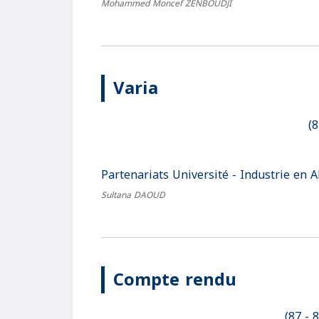
Mohammed Moncef ZENBOUDJI
Varia
Partenariats Université - Industrie en Al
Sultana DAOUD
Compte rendu