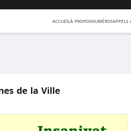
ACCUEIL
À PROPOS
NUMÉROS
APPELS
es de la Ville