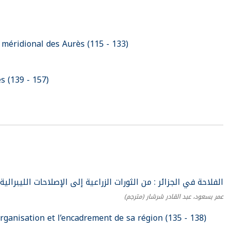
méridional des Aurès (115 - 133)
s (139 - 157)
الفلاحة في الجزائر : من الثورات الزراعية إلى الإصلاحات الليبرالية (1963-2002) (9 - 8)
عمر بسعود، عبد القادر شرشار
(مترجم)
organisation et l’encadrement de sa région (135 - 138)