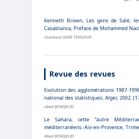
Kenneth Brown, Les gens de Salé, les
Casablanca, Préface de Mohammed Naciri,
Ouanassa SIARI TENGOUR
Revue des revues
Evolution des agglomérations 1987-1998. 
national des statistiques, Alger, 2002. (1
Abed BENDJELID
Le Sahara, cette ‘‘autre Méditerr
méditerranéens.-Aix-en-Provence, Trimest
Abed BENDJELID