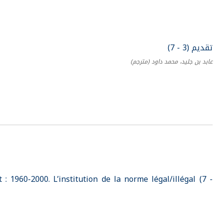
تقديم (3 - 7)
عابد بن جليد، محمد داود
(مترجم)
: 1960-2000. L’institution de la norme légal/illégal (7 -