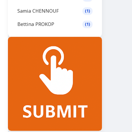
Samia CHENNOUF
(1)
Bettina PROKOP
(1)