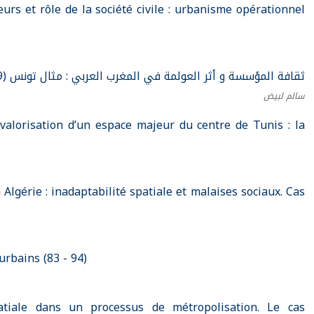
eurs et rôle de la société civile : urbanisme opérationnel
ثقافة المؤسسة و أثر العولمة في المغرب العربي : مثال تونس (39 - 63)
سالم لبيض
alorisation d’un espace majeur du centre de Tunis : la
Algérie : inadaptabilité spatiale et malaises sociaux. Cas
urbains (83 - 94)
patiale dans un processus de métropolisation. Le cas