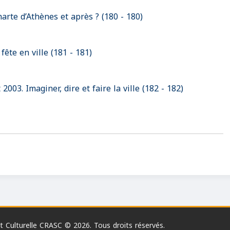
arte d’Athènes et après ? (180 - 180)
fête en ville (181 - 181)
003. Imaginer, dire et faire la ville (182 - 182)
 Culturelle CRASC © 2026. Tous droits réservés.