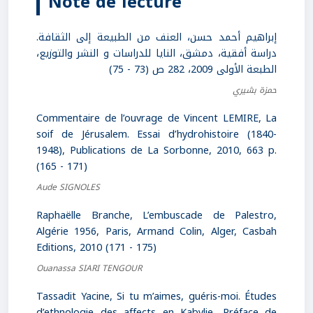
Note de lecture
إبراهيم أحمد حسن، العنف من الطبيعة إلى الثقافة.
دراسة أفقية، دمشق، النايا للدراسات و النشر والتوزيع،
الطبعة الأولى 2009، 282 ص (73 - 75)
حمزة بشيري
Commentaire de l’ouvrage de Vincent LEMIRE, La
soif de Jérusalem. Essai d’hydrohistoire (1840-
1948), Publications de La Sorbonne, 2010, 663 p.
(165 - 171)
Aude SIGNOLES
Raphaëlle Branche, L’embuscade de Palestro,
Algérie 1956, Paris, Armand Colin, Alger, Casbah
Editions, 2010 (171 - 175)
Ouanassa SIARI TENGOUR
Tassadit Yacine, Si tu m’aimes, guéris-moi. Études
d’ethnologie des affects en Kabylie, Préface de