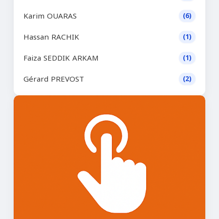
Karim OUARAS
(6)
Hassan RACHIK
(1)
Faiza SEDDIK ARKAM
(1)
Gérard PREVOST
(2)