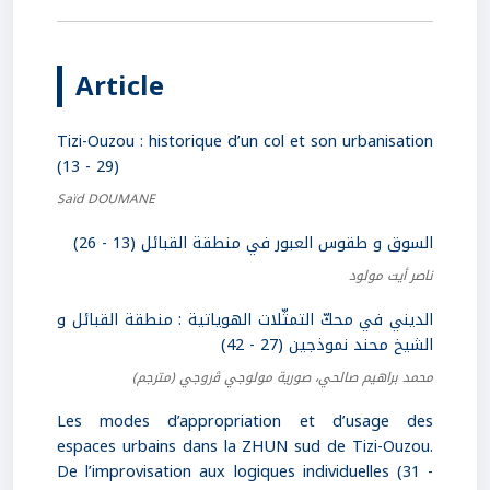
Article
Tizi-Ouzou : historique d’un col et son urbanisation
(13 - 29)
Saïd DOUMANE
السوق و طقوس العبور في منطقة القبائل (13 - 26)
ناصر أيت مولود
الديني في محكّ التمثّلات الهوياتية : منطقة القبائل و
الشيخ محند نموذجين (27 - 42)
محمد براهيم صالحي، صورية مولوجي ﭬروجي
(مترجم)
Les modes d’appropriation et d’usage des
espaces urbains dans la ZHUN sud de Tizi-Ouzou.
De l’improvisation aux logiques individuelles (31 -