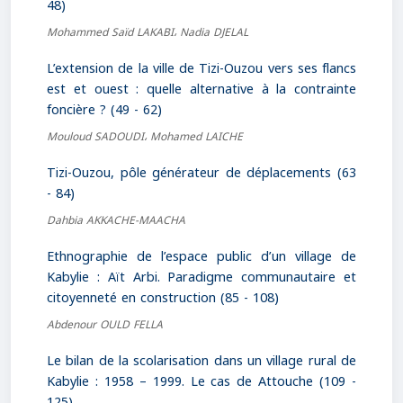
48)
Mohammed Saïd LAKABI، Nadia DJELAL
L’extension de la ville de Tizi-Ouzou vers ses flancs
est et ouest : quelle alternative à la contrainte
foncière ? (49 - 62)
Mouloud SADOUDI، Mohamed LAICHE
Tizi-Ouzou, pôle générateur de déplacements (63
- 84)
Dahbia AKKACHE-MAACHA
Ethnographie de l’espace public d’un village de
Kabylie : Aït Arbi. Paradigme communautaire et
citoyenneté en construction (85 - 108)
Abdenour OULD FELLA
Le bilan de la scolarisation dans un village rural de
Kabylie : 1958 – 1999. Le cas de Attouche (109 -
125)