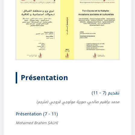
Présentation
تقديم (7 - 11)
محمد براهيم صالحي، صورية مولوجي ﭬروجي
(مترجم)
Présentation (7 - 11)
Mohamed Brahim SALHI