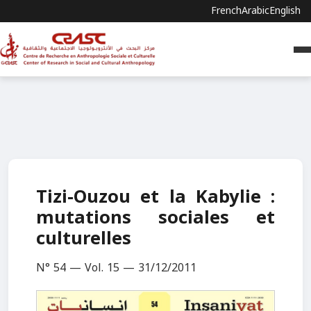
French
Arabic
English
Tizi-Ouzou et la Kabylie :
mutations sociales et
culturelles
N° 54 — Vol. 15 — 31/12/2011