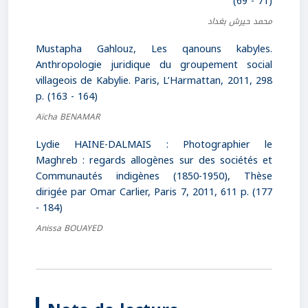
(69 - 71)
محمد حيرش بغداد
Mustapha Gahlouz, Les qanouns kabyles.
Anthropologie juridique du groupement social
villageois de Kabylie. Paris, L’Harmattan, 2011, 298
p. (163 - 164)
Aïcha BENAMAR
Lydie HAINE-DALMAIS : Photographier le
Maghreb : regards allogènes sur des sociétés et
Communautés indigènes (1850-1950), Thèse
dirigée par Omar Carlier, Paris 7, 2011, 611 p. (177
- 184)
Anissa BOUAYED