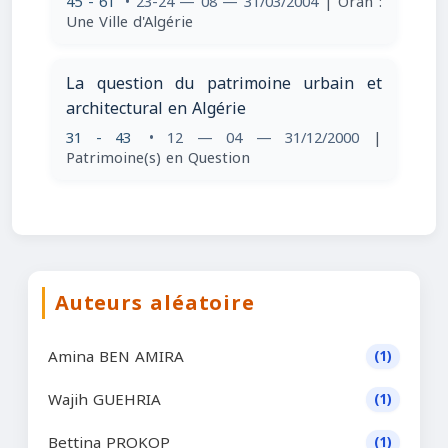
45 - 61
• 23-24 — 08 — 31/03/2004
| Oran :
Une Ville d'Algérie
La question du patrimoine urbain et
architectural en Algérie
31 - 43
• 12 — 04 — 31/12/2000
|
Patrimoine(s) en Question
Auteurs aléatoire
Amina BEN AMIRA
(1)
Wajih GUEHRIA
(1)
Bettina PROKOP
(1)