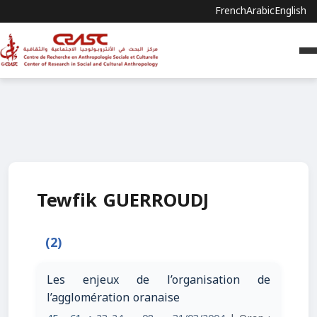
French
Arabic
English
Tewfik GUERROUDJ
(2)
Les enjeux de l’organisation de
l’agglomération oranaise