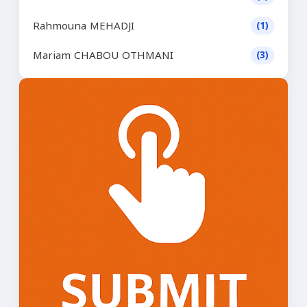
Rahmouna MEHADJI
(1)
Mariam CHABOU OTHMANI
(3)