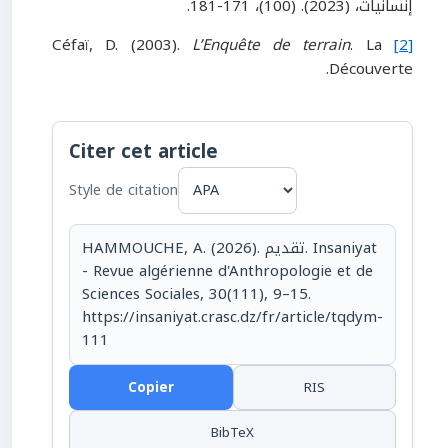
إنسانيات، (2023). (100)، 171-181.
L’Enquête de terrain
. La
Céfaï, D. (2003).
[2]
Découverte.
Citer cet article
Style de citation
HAMMOUCHE, A. (2026). تقديم. Insaniyat
- Revue algérienne d'Anthropologie et de
Sciences Sociales, 30(111), 9–15.
https://insaniyat.crasc.dz/fr/article/tqdym-
111
Copier
RIS
BibTeX