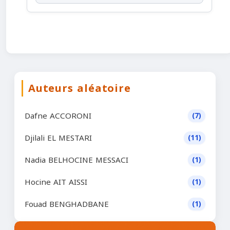
Auteurs aléatoire
Dafne ACCORONI
(7)
Djilali EL MESTARI
(11)
Nadia BELHOCINE MESSACI
(1)
Hocine AIT AISSI
(1)
Fouad BENGHADBANE
(1)