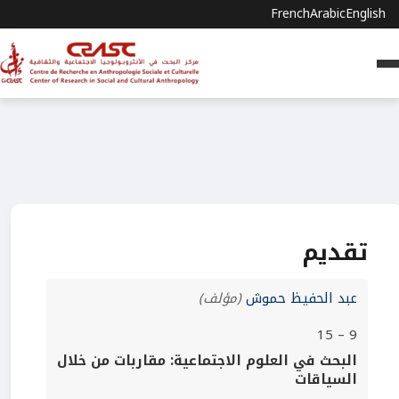
French
Arabic
English
تقديم
عبد الحفيظ حموش
(مؤلف)
9 – 15
البحث في العلوم الاجتماعية: مقاربات من خلال
السياقات