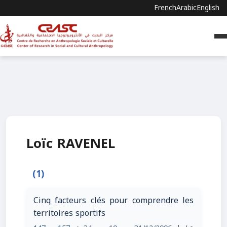
French
Arabic
English
Loïc RAVENEL
(1)
Cinq facteurs clés pour comprendre les
territoires sportifs