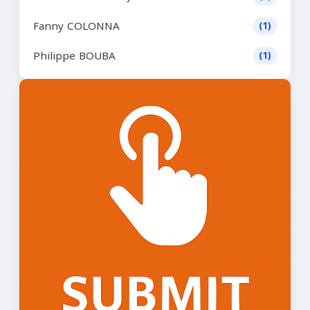
Fanny COLONNA
(1)
Philippe BOUBA
(1)