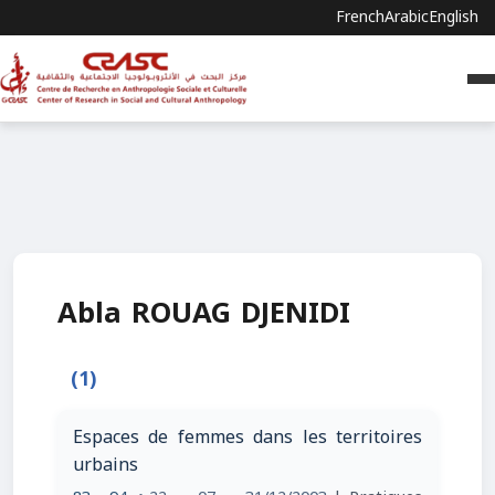
French
Arabic
English
Abla ROUAG DJENIDI
(1)
Espaces de femmes dans les territoires
urbains