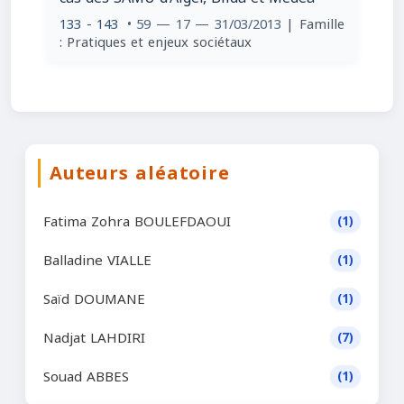
133 - 143
• 59 — 17 — 31/03/2013
| Famille
: Pratiques et enjeux sociétaux
Auteurs aléatoire
Fatima Zohra BOULEFDAOUI
(1)
Balladine VIALLE
(1)
Saïd DOUMANE
(1)
Nadjat LAHDIRI
(7)
Souad ABBES
(1)