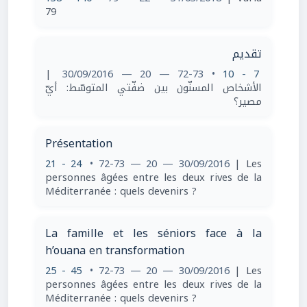
79
تقديم
|
• 72-73 — 20 — 30/09/2016
7 - 10
الأشخاص المسنّون بين ضفّتي المتوسّط: أيّ
مصير؟
Présentation
21 - 24
• 72-73 — 20 — 30/09/2016
| Les
personnes âgées entre les deux rives de la
Méditerranée : quels devenirs ?
La famille et les séniors face à la
h’ouana en transformation
25 - 45
• 72-73 — 20 — 30/09/2016
| Les
personnes âgées entre les deux rives de la
Méditerranée : quels devenirs ?