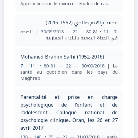
Approches sur le divorce : études de cas
محمد براهيم صالحي (1952-2016)
| الصحة
• 80-81 — 22 — 30/09/2018
7 - 11
في الحياة اليومية بالبلدان المغاربية
Mohamed Brahim Salhi (1952-2016)
7 - 11
• 80-81 — 22 — 30/09/2018
| La
santé au quotidien dans les pays du
Maghreb
Parentalité et prise en charge
psychologique de l’enfant et de
l’adolescent. Colloque national de
psychologie clinique, Oran, les 26 et 27
avril 2017
138 - 140
• 79 — 22 — 31/03/2018
| Varia