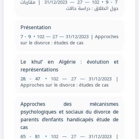
| مقاربات
• 102 — 27 — 31/12/2023
7 - 9
حول الطلاق : دراسة حالات
Présentation
7 - 9
• 102 — 27 — 31/12/2023
| Approches
sur le divorce : études de cas
Le khul’ en Algérie : évolution et
représentations
28 - 47
• 102 — 27 — 31/12/2023
|
Approches sur le divorce : études de cas
Approches des mécanismes
psychologiques et sociaux du divorce de
parents d’enfants handicapés étude de
cas
65 - 81
• 102 — 27 — 31/12/2023
|