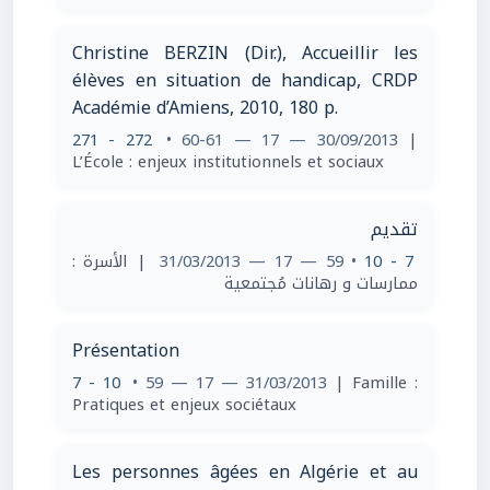
Christine BERZIN (Dir.), Accueillir les
élèves en situation de handicap, CRDP
Académie d’Amiens, 2010, 180 p.
271 - 272
• 60-61 — 17 — 30/09/2013
|
L’École : enjeux institutionnels et sociaux
تقديم
| الأسرة :
• 59 — 17 — 31/03/2013
7 - 10
ممارسات و رهانات مُجتمعية
Présentation
7 - 10
• 59 — 17 — 31/03/2013
| Famille :
Pratiques et enjeux sociétaux
Les personnes âgées en Algérie et au