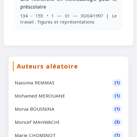
préscolaire
134 - 155
• 1 — 01 — 30/04/1997
| Le
travail : figures et représentations
Auteurs aléatoire
Nassima REMMAS
(1)
Mohamed MEROUANE
(1)
Monia BOUSNINA
(1)
Moncef MAHWACHI
(3)
Marie CHOMINOT
(1)