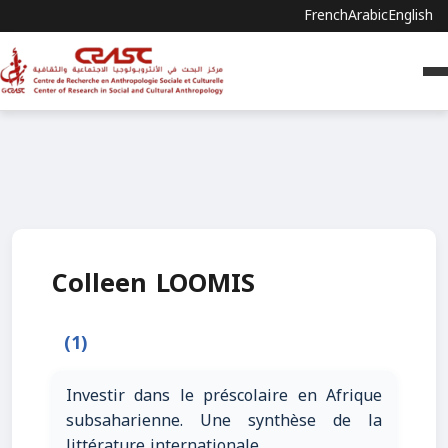
French
Arabic
English
Colleen LOOMIS
(1)
Investir dans le préscolaire en Afrique
subsaharienne. Une synthèse de la
littérature internationale