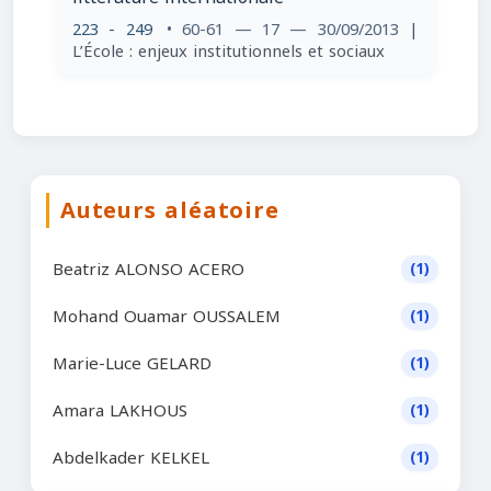
223 - 249
• 60-61 — 17 — 30/09/2013
|
L’École : enjeux institutionnels et sociaux
Auteurs aléatoire
Beatriz ALONSO ACERO
(1)
Mohand Ouamar OUSSALEM
(1)
Marie-Luce GELARD
(1)
Amara LAKHOUS
(1)
Abdelkader KELKEL
(1)