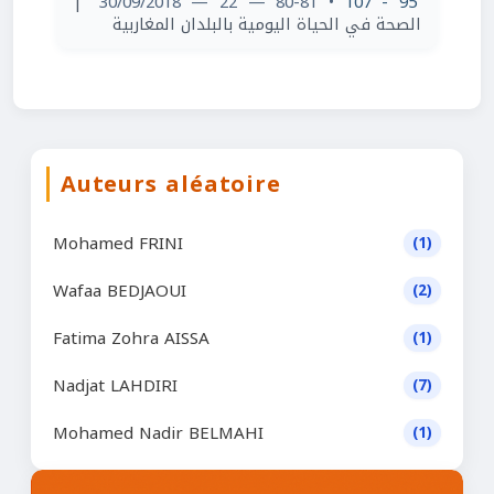
|
• 80-81 — 22 — 30/09/2018
95 - 107
الصحة في الحياة اليومية بالبلدان المغاربية
Auteurs aléatoire
Mohamed FRINI
(1)
Wafaa BEDJAOUI
(2)
Fatima Zohra AISSA
(1)
Nadjat LAHDIRI
(7)
Mohamed Nadir BELMAHI
(1)