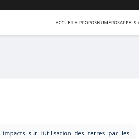
ACCUEIL
À PROPOS
NUMÉROS
APPELS
impacts sur l’utilisation des terres par les