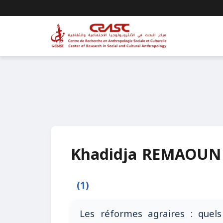
Khadidja REMAOUN
(1)
Les réformes agraires : quels 