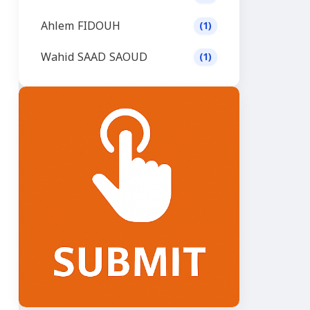
Ahlem FIDOUH
(1)
Wahid SAAD SAOUD
(1)