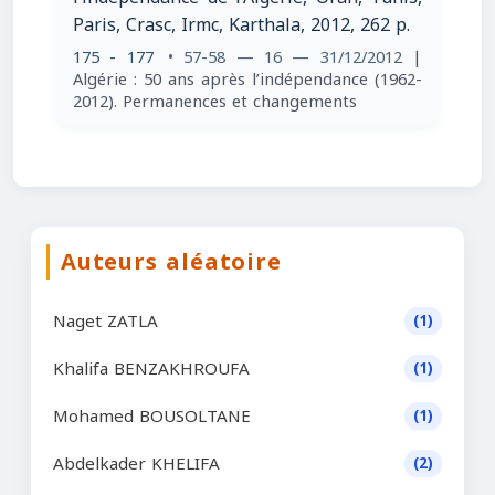
Paris, Crasc, Irmc, Karthala, 2012, 262 p.
175 - 177
• 57-58 — 16 — 31/12/2012
|
Algérie : 50 ans après l’indépendance (1962-
2012). Permanences et changements
Auteurs aléatoire
Naget ZATLA
(1)
Khalifa BENZAKHROUFA
(1)
Mohamed BOUSOLTANE
(1)
Abdelkader KHELIFA
(2)