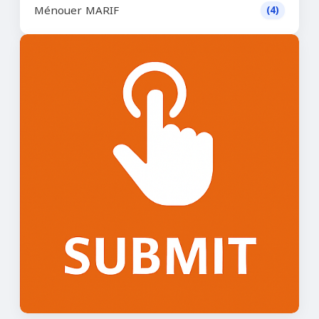
Ménouer MARIF
(4)